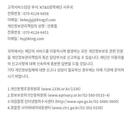
고객서비스담당 부서: KT&G장학재단 사무국
전화번호 : 070-4124-6458
이메일 : liebeyjyj@ktngsf.com
개인정보관리책임자 성명 : 안홍필
전화번호 : 070-4124-6451
이메일 : hsj@ktng.com
귀하께서는 재단의 서비스를 이용하시며 발생하는 모든 개인정보보호 관련 민원
을 개인정보관리책임자 혹은 담당부서로 신고하실 수 있습니다. 재단은 이용자들
의 신고사항에 대해 신속하게 충분한 답변을 드릴 것입니다.
기타 개인정보침해에 대한 신고나 상담이 필요하신 경우에는 아래 기관에 문의하
시기 바랍니다.
1.개인분쟁조정위원회 (www.1336.or.kr/1336)
2.정보보호마크인증위원회 (www.eprivacy.or.kr/02-580-0533~4)
3.대검찰청 인터넷범죄수사센터 (http://www.spo.go.kr/02-3480-3600)
4.경찰청 사이버테러대응센터 (www.ctrc.go.kr/02-392-0330)