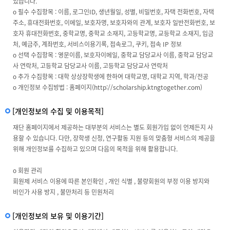
있습니다.
ο 필수 수집항목 : 이름, 로그인ID, 생년월일, 성별, 비밀번호, 자택 전화번호, 자택
주소, 휴대전화번호, 이메일, 보호자명, 보호자와의 관계, 보호자 일반전화번호, 보
호자 휴대전화번호, 중학교명, 중학교 소재지, 고등학교명, 교등학교 소재지, 입금
처, 예금주, 계좌번호, 서비스이용기록, 접속로그, 쿠키, 접속 IP 정보
ο 선택 수집항목 : 영문이름, 보호자이메일, 중학교 담당교사 이름, 중학교 담당교
사 연락처, 고등학교 담당교사 이름, 고등학교 담당교사 연락처
ο 추가 수집항목 : 대학 상상장학생에 한하여 대학교명, 대학교 지역, 학과/전공
ο 개인정보 수집방법 : 홈페이지(http://scholarship.ktngtogether.com)
[개인정보의 수집 및 이용목적]
재단 홈페이지에서 제공하는 대부분의 서비스는 별도 회원가입 없이 언제든지 사
용할 수 있습니다. 다만, 장학생 신청, 연구활동 지원 등의 맞춤형 서비스의 제공을
위해 개인정보를 수집하고 있으며 다음의 목적을 위해 활용합니다.
ο 회원 관리
회원제 서비스 이용에 따른 본인확인 , 개인 식별 , 불량회원의 부정 이용 방지와
비인가 사용 방지 , 불만처리 등 민원처리
[개인정보의 보유 및 이용기간]