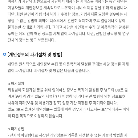
이용자가 재단의 회원으로서 재단에서 제공하는 서비스를 이용하는 동안 재단은
이용자들의 개인정보를 계속적으로 보유하며 서비스 제공 등을 위해 이용합니다.
다만, 회원 본인이 직접 삭제하거나 수정한 정보, 가입해지를 요청한 경우에는 재
생할 수 없는 방법에 의하여 디스크에서 완전히 삭제하며 추후 열람이나 이용이
불가능한 상태로 처리됩니다. 그리고 재단은 개인정보 수집 및 이용목적이 달성된
후에는 예외 없이 해당 정보를 지체 없이 파기합니다. 다만, 선발된 장학생 및 연구
단체의 정보는 영구 보존됩니다.
[개인정보의 파기절차 및 방법]
재단은 원칙적으로 개인정보 수집 및 이용목적이 달성된 후에는 해당 정보를 지체
없이 파기합니다. 파기절차 및 방법은 다음과 같습니다.
ο 파기절차
회원님이 회원가입 등을 위해 입력하신 정보는 목적이 달성된 후 별도의 DB로 옮
겨져(종이의 경우 별도의 서류함) 내부 방침 및 기타 관련 법령에 의한 정보보호
사유에 따라(보유 및 이용기간 참조) 일정 기간 저장된 후 파기되어집니다.
별도 DB로 옮겨진 개인정보는 법률에 의한 경우가 아니고서는 보유되어지는 이외
의 다른 목적으로 이용되지 않습니다.
ο 파기방법
- 전자적 파일형태로 저장된 개인정보는 기록을 재생할 수 없는 기술적 방법을 사