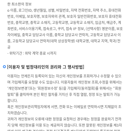
한 최소한의 정보
ο 이름, 로그인ID, 생년월일, 성별, 비밀번호, 자택 전화번호, 자택 주소, 휴대전화
번호, 이메일, 보호자명, 보호자와의 관계, 보호자 일반전화번호, 보호자 휴대전화
번호, 중학교명, 중학교 소재지, 고등학교명, 교등학교 소재지, 입금처, 예금주, 계
좌번호, 서비스이용기록, 접속로그, 쿠키, 접속 IP 정보, (선택사항) 영문이름, 보호
자이메일, 중학교 담당교사 이름, 중학교 담당교사 연락처, 고등학교 담당교사 이
름, 고등학교 담당교사 연락처(대학 상상장학생) 대학교명, 대학교 지역, 학과/전
공
- 위탁기간 : 위탁 계약 종료 시까지
[이용자 및 법정대리인의 권리와 그 행사방법]
이용자는 언제든지 등록되어 있는 자신의 개인정보를 조회하거나 수정할 수 있으
며 가입해지를 요청할 수도 있습니다. 이용자들의 개인정보 조회,수정을 위해서는
‘개인정보변경’(또는 ‘회원정보수정’ 등)을 가입해지(동의철회)를 위해서는 “회원
탈퇴”를 클릭하여 본인 확인 절차를 거치신 후 직접 열람, 정정 또는 탈퇴가 가능
합니다.
혹은 개인정보관리책임자에게 서면, 전화 또는 이메일로 연락하시면 지체없이 조
치하겠습니다.
귀하가 개인정보의 오류에 대한 정정을 요청하신 경우에는 정정을 완료하기 전까
지 당해 개인정보를 이용 또는 제공하지 않습니다. 또한 잘못된 개인정보를 제3자