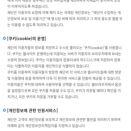
에게 이미 제공한 경우에는 정정 처리결과를 제3자에게 지체없이 통지하여 정정
이 이루어지도록 하겠습니다.
재단은 이용자의 요청에 의해 해지 또는 삭제된 개인정보는 “재단이 수집하는 개
인정보의 보유 및 이용기간”에 명시된 바에 따라 처리하고 그 외의 용도로 열람 또
는 이용할 수 없도록 처리하고 있습니다.
[쿠키(cookie)의 운영]
재단의 이용자들의 정보를 저장하고 수시로 불러오는 '쿠키(cookie)'를 사용합니
다. 쿠키는 웹사이트 운영하는데 이용되는 서버가 이용자의 브라우저에게 보내는
소량의 정보입니다. 쿠키는 이용자들의 컴퓨터내의 하드디스크에 저장되어 컴퓨
터는 식별하지만 이용자를 개인적으로 식별하지 않습니다.
쿠키를 이용하여 이용자들이 방문한 재단의 각 서비스와 웹사이트들에 대한 방문
및 이용형태 등을 파악하여 더욱 더 편리한 서비스를 만들어 제공할 수 있습니다.
이용자들은 쿠키에 대하여 사용여부를 선택할 수 있습니다. 웹브라우저에서 옵션
을 설정함으로써 모든 쿠키를 허용할 수도 있고, 쿠키가 저장될 때마다 확인을 거
치거나, 모든 쿠키의 저장을 거부할 수도 있습니다.
[개인정보에 관한 민원서비스]
재단은 고객의 개인정보를 보호하고 개인정보와 관련한 불만을 처리하기 위하여
아래와 같이 개인정보관리책임자를 지정하고 있습니다.