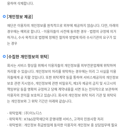
용하여 삭제합니다.
[개인정보 제공]
재단은 이용자의 개인정보를 원칙적으로 외부에 제공하지 않습니다. 다만, 아래의
경우에는 예외로 합니다. - 이용자들이 사전에 동의한 경우 - 법령의 규정에 의거
하거나, 수사 목적으로 법령에 정해진 절차와 방법에 따라 수사기관의 요구가 있
는 경우
[수집한 개인정보의 위탁]
회사는 서비스 향상을 위해서 이용자들의 개인정보를 외부전문업체에 위탁하여
처리할 수 있습니다. 개인정보의 처리를 위탁하는 경우에는 미리 그 사실을 이용
자들에게 공 지할 것입니다. 또한 위탁계약 등을 통하여 서비스제공자의 개인정보
보호 관련 지시엄수, 개인정보에 관한 비밀유지, 제3자 제공의 금지 및 사고시의
책임부담 등을 명확히 규정하고 당해 계약내용을 서면 또는 전자적으로 보관하여
이용자의 권익을 보호하고 있습니다. 회사의 개인정보 위탁 처리 기관 및 위탁되
는 개인정보와 그 위탁 기간은 아래와 같습니다.
- 위탁업체 : (주)이노디스
- 위탁목적 : KT&G장학재단의 운영대행 서비스, 고객의 민원사항 처리
- 위탁범위 : 개인정보 취급방침에 동의한 이용자의 개인정보 중 상담업무에 필요