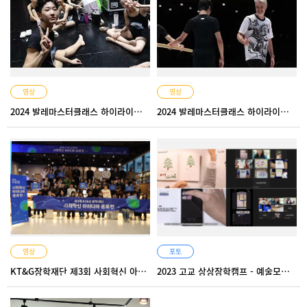
영상
영상
2024 발레마스터클래스 하이라이트 영상2
2024 발레마스터클래스 하이라이트 영상1
영상
포토
KT&G장학재단 제3회 사회혁신 아이디어 공모전 현장 스케치
2023 고교 상상장학캠프 - 예술모아 열음