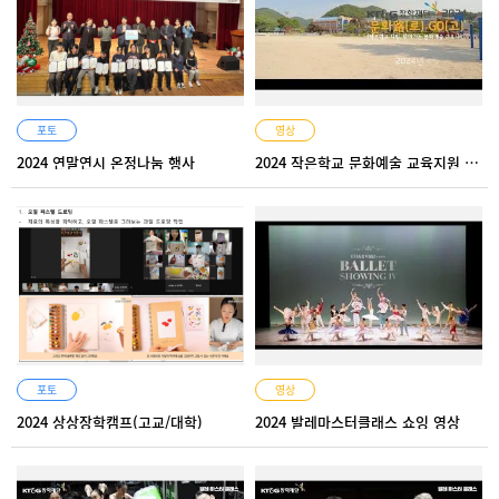
포토
영상
2024 연말연시 온정나눔 행사
2024 작은학교 문화예술 교육지원 프로그램 스케치 영상
포토
영상
2024 상상장학캠프(고교/대학)
2024 발레마스터클래스 쇼잉 영상