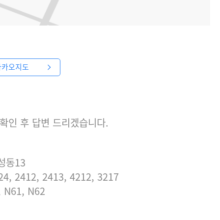
카카오지도
 확인 후 답변 드리겠습니다.
 성동13
4, 2412, 2413, 4212, 3217
, N61, N62