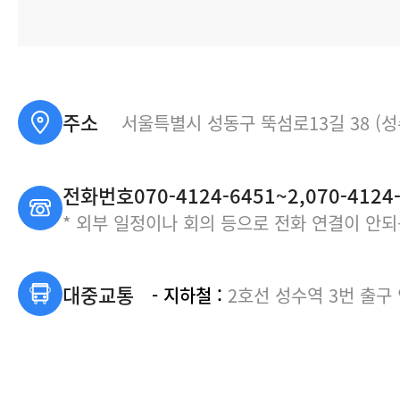
주소
서울특별시 성동구 뚝섬로13길 38 (성
전화번호070-4124-6451~2,070-4124
* 외부 일정이나 회의 등으로 전화 연결이 안
대중교통
- 지하철 :
2호선 성수역 3번 출구 