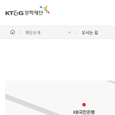
재단소개
오시는 길