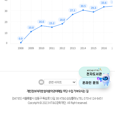
개인정보처리방침
이용약관
이메일 무단 수집 거부
오시는 길
[04785] 서울특별시 성동구 뚝섬로13길 38 KT&G상상플래닛 TEL. 070-4124-6451
Copyright © 2023 KT&G장학재단. All Right reserved.