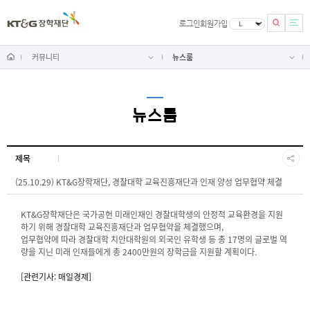
로그인
회원가입
커뮤니티
뉴스룸
뉴스룸
제목
(25.10.29) KT&G장학재단, 경찰대학 교육진흥재단과 인재 양성 업무협약 체결
KT&G장학재단은 국가공헌 미래인재인 경찰대학생의 안정적 교육환경을 지원
하기 위해 경찰대학 교육진흥재단과 업무협약을 체결했으며,
업무협약에 따라 경찰대학 치안대학원의 외국인 유학생 등 총 17명의 글로벌 역
량을 지닌 미래 인재들에게 총 2400만원의 장학금을 지원할 계획이다.
[관련기사: 매일경제]