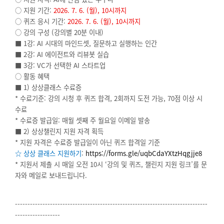
○ 지원 기간:
2026. 7. 6. (
월), 10시까지
○ 퀴즈 응시 기간:
2026. 7. 6. (
월), 10시까지
○ 강의 구성 (강의별 20분 이내)
■ 1강: AI 시대의 마인드셋, 질문하고 실행하는 인간
■ 2강: AI 에이전트와 리뷰봇 실습
■ 3강: VC가 선택한 AI 스타트업
○ 활동 혜택
■ 1) 상상클래스 수료증
*
수료기준: 강의 시청 후 퀴즈 합격, 2회까지 도전 가능, 70점 이상 시
수료
*
수료증 발급일: 매월 셋째 주 월요일 이메일 발송
■ 2) 상상챌린지 지원 자격 획득
*
지원 자격은 수료증 발급일이 아닌 퀴즈 합격일 기준
☆ 상상 클래스 지원하기
:
https://forms.gle/uqbCdaYXtzHqgjje8
*
지원서 제출 시 매일 오전 10시 ‘강의 및 퀴즈, 챌린지 지원 링크’를 문
자와 메일로 보내드립니다.
-----------------------------------------------------------------------------
------------------