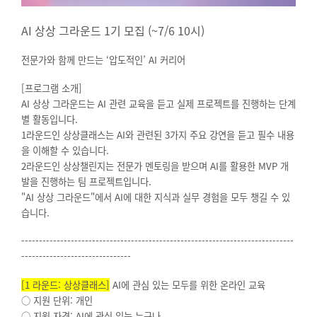
AI
상상 그라운드 1기 모집 (~7/6 10시)
전문가와 함께 만드는 ‘압도적인’ AI 커리어
[
프로그램 소개]
AI
상상 그라운드는 AI 관련 교육을 듣고 실제 프로젝트를 진행하는 단계
별 활동입니다.
1
라운드인 상상클래스는 AI와 관련된 3가지 주요 강연을 듣고 필수 내용
을 이해할 수 있습니다.
2
라운드인 상상챌린지는 전문가 멘토링을 받으며 AI를 활용한 MVP 개
발을 진행하는 팀 프로젝트입니다.
"AI
상상 그라운드"에서 AI에 대한 지식과 실무 경험을 모두 챙길 수 있
습니다.
-----------------------------------------------------------------------------
-------------------------------
[1
라운드: 상상클래스]
AI
에 관심 있는 모두를 위한 온라인 교육
○
지원 단위: 개인
○ 지원 자격: AI에 관심 있는 누구나