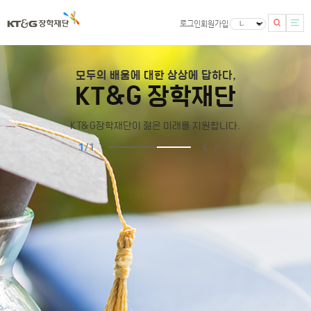
로그인
회원가입
모두의 배움에 대한 상상에 답하다,
KT&G 장학재단
KT&G장학재단이 젊은 미래를 지원합니다.
1
/
1
개인정보처리방침 개정 공지 (260611~)
2026-06-10